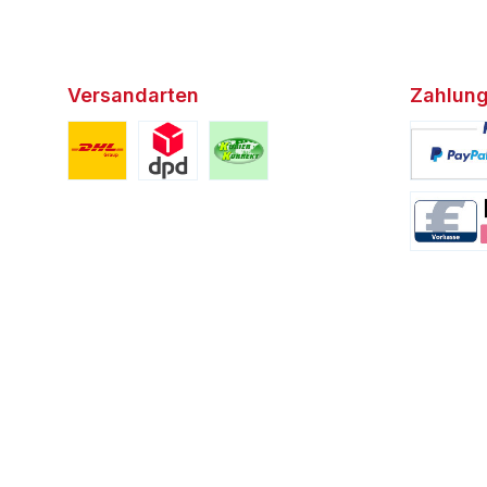
Versandarten
Zahlung
Benutzerdefiniertes Bild 1
Benutzerdefiniertes Bild 2
Benutzerdefiniertes Bild 3
Benutzerd
Benutzerd