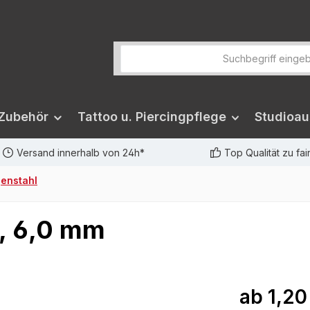
 Zubehör
Tattoo u. Piercingpflege
Studioau
Versand innerhalb von 24h*
Top Qualität zu fa
genstahl
, 6,0 mm
ab
1,20