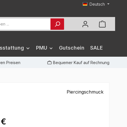
Deutsch
sstattung
PMU
Gutschein
SALE
iren Preisen
Bequemer Kauf auf Rechnung
Piercingschmuck
 €