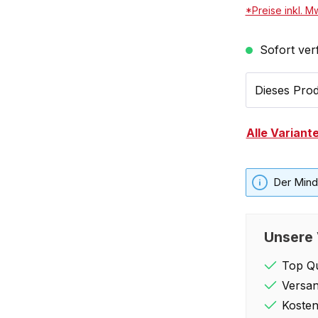
*Preise inkl. M
Sofort verf
Dieses Prod
Alle Variant
Der Minde
Unsere 
Top Qu
Versan
Kosten