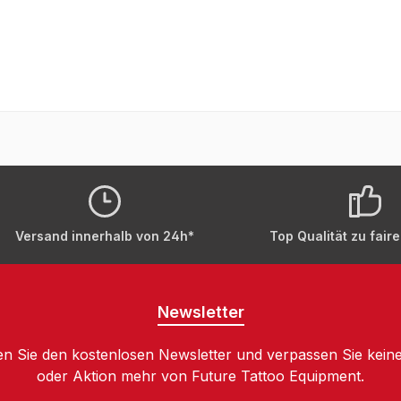
Versand innerhalb von 24h*
Top Qualität zu fair
Newsletter
n Sie den kostenlosen Newsletter und verpassen Sie keine
oder Aktion mehr von Future Tattoo Equipment.