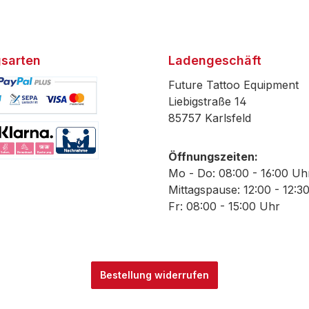
sarten
Ladengeschäft
Future Tattoo Equipment
Liebigstraße 14
85757 Karlsfeld
efiniertes Bild 1
Öffnungszeiten:
efiniertes Bild 2
Mo - Do: 08:00 - 16:00 Uh
Mittagspause: 12:00 - 12:3
Fr: 08:00 - 15:00 Uhr
Bestellung widerrufen