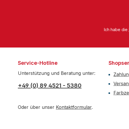
Ich habe die
Service-Hotline
Shopser
Unterstützung und Beratung unter:
Zahlun
Versan
+49 (0) 89 4521 - 5380
Farbzer
Oder über unser
Kontaktformular
.