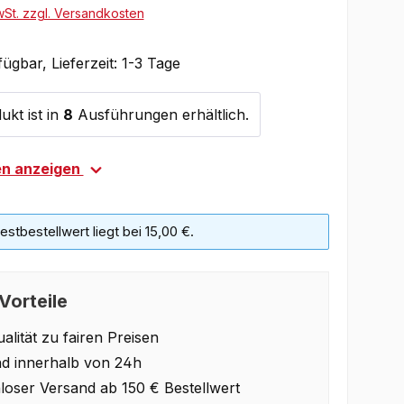
wSt. zzgl. Versandkosten
ügbar, Lieferzeit: 1-3 Tage
ukt ist in
8
Ausführungen erhältlich.
en anzeigen
stbestellwert liegt bei 15,00 €.
Vorteile
alität zu fairen Preisen
d innerhalb von 24h
loser Versand ab 150 € Bestellwert