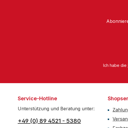
Abonniere
Ich habe die
Service-Hotline
Shopser
Unterstützung und Beratung unter:
Zahlun
Versan
+49 (0) 89 4521 - 5380