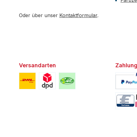
Farbzer
Oder über unser
Kontaktformular
.
Versandarten
Zahlung
Benutzerdefiniertes Bild 1
Benutzerdefiniertes Bild 2
Benutzerdefiniertes Bild 3
Benutzerd
Benutzerd