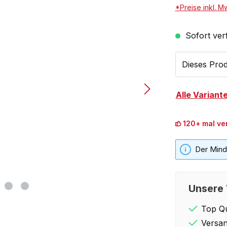
*Preise inkl. M
Sofort verf
Dieses Prod
Alle Variant
120+ mal ve
Der Minde
Unsere 
Top Qu
Versan