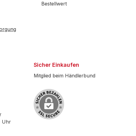
Bestellwert
sorgung
Sicher Einkaufen
Mitglied beim Händlerbund
r
0 Uhr