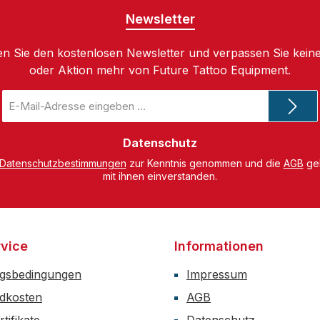
Newsletter
n Sie den kostenlosen Newsletter und verpassen Sie keine
oder Aktion mehr von Future Tattoo Equipment.
E-
Mail-
Adresse
*
Datenschutz
Datenschutzbestimmungen
zur Kenntnis genommen und die
AGB
gel
mit ihnen einverstanden.
vice
Informationen
gsbedingungen
Impressum
dkosten
AGB