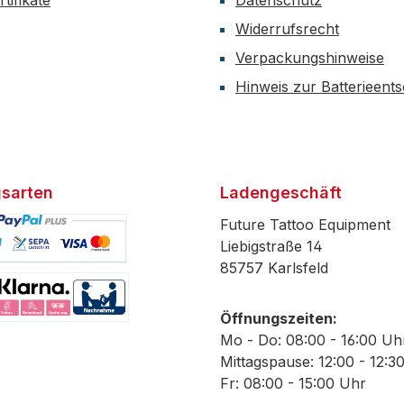
tifikate
Datenschutz
Widerrufsrecht
Verpackungshinweise
Hinweis zur Batterieent
sarten
Ladengeschäft
Future Tattoo Equipment
Liebigstraße 14
85757 Karlsfeld
efiniertes Bild 1
Öffnungszeiten:
efiniertes Bild 2
Mo - Do: 08:00 - 16:00 Uh
Mittagspause: 12:00 - 12:3
Fr: 08:00 - 15:00 Uhr