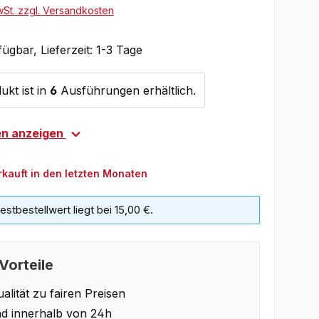
wSt. zzgl. Versandkosten
ügbar, Lieferzeit: 1-3 Tage
ukt ist in
6
Ausführungen erhältlich.
en anzeigen
rkauft in den letzten Monaten
stbestellwert liegt bei 15,00 €.
Vorteile
alität zu fairen Preisen
d innerhalb von 24h