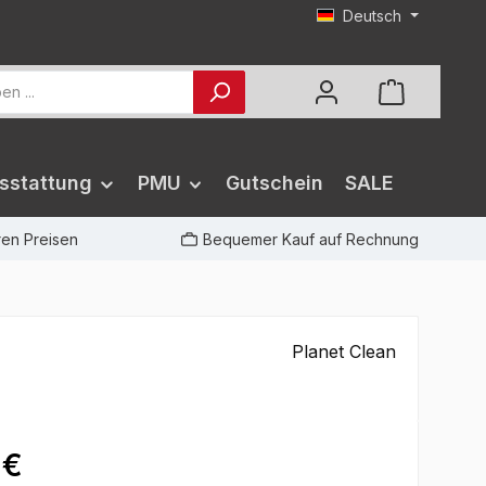
Deutsch
sstattung
PMU
Gutschein
SALE
iren Preisen
Bequemer Kauf auf Rechnung
Planet Clean
 €