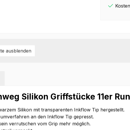
Kosten
te ausblenden
nweg Silikon Griffstücke 11er R
rzem Silikon mit transparenten Inkflow Tip hergestellt.
uumverfahren an den Inkflow Tip gepresst.
kein verrutschen vom Grip mehr möglich.