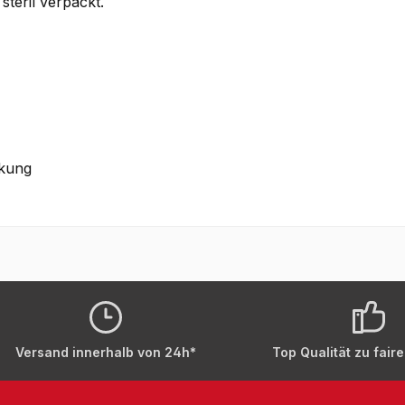
steril verpackt.
ckung
Versand innerhalb von 24h*
Top Qualität zu fair