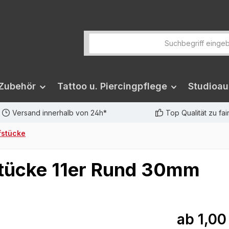
 Zubehör
Tattoo u. Piercingpflege
Studioau
Versand innerhalb von 24h*
Top Qualität zu fa
fstücke
fstücke 11er Rund 30mm
ab
1,00