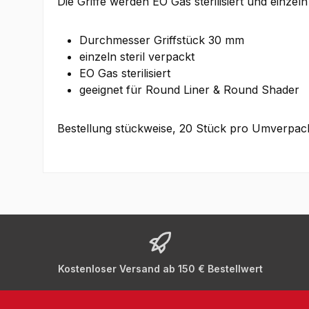
Die Griffe werden EO Gas sterilisiert und einzeln 
Durchmesser Griffstück 30 mm
einzeln steril verpackt
EO Gas sterilisiert
geeignet für Round Liner & Round Shader
Bestellung stückweise, 20 Stück pro Umverpa
Kostenloser Versand ab 150 € Bestellwert