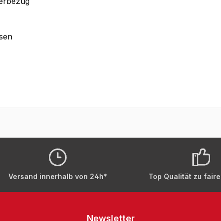
derbezug
sen
Versand innerhalb von 24h*
Top Qualität zu fair
Newsletter