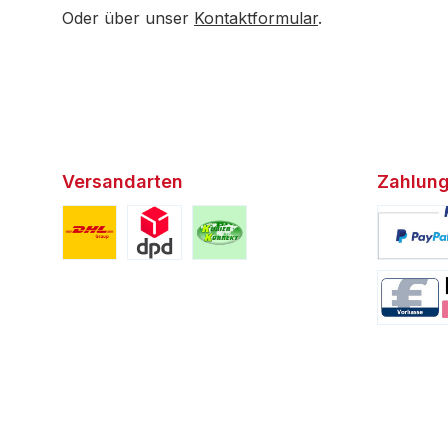
Oder über unser
Kontaktformular
.
Versandarten
Zahlung
Benutzerdefiniertes Bild 1
Benutzerdefiniertes Bild 2
Benutzerdefiniertes Bild 3
Benutzerd
Benutzerd