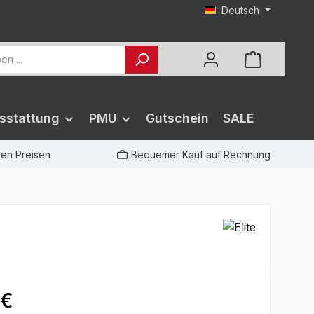
Deutsch
sstattung
PMU
Gutschein
SALE
iren Preisen
Bequemer Kauf auf Rechnung
 €