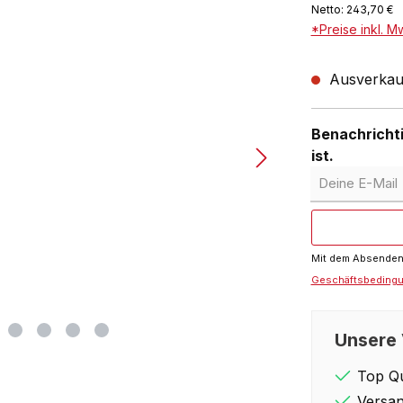
Netto: 243,70 €
*Preise inkl. M
Ausverkauft
Benachrichti
ist.
Deine E-Mail
Mit dem Absenden 
Geschäftsbeding
Unsere 
Top Qu
Versan