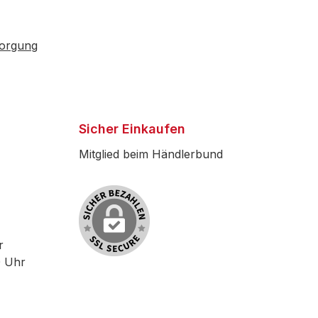
sorgung
Sicher Einkaufen
Mitglied beim Händlerbund
r
0 Uhr