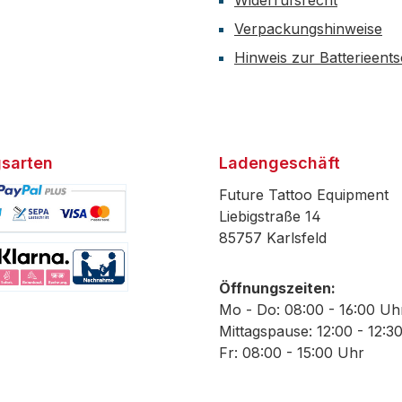
Widerrufsrecht
Verpackungshinweise
Hinweis zur Batterieent
sarten
Ladengeschäft
Future Tattoo Equipment
Liebigstraße 14
85757 Karlsfeld
efiniertes Bild 1
Öffnungszeiten:
efiniertes Bild 2
Mo - Do: 08:00 - 16:00 Uh
Mittagspause: 12:00 - 12:3
Fr: 08:00 - 15:00 Uhr