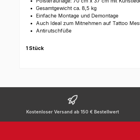
Polsterauflage: 70 cm x 37 cm mit Kunstle
Gesamtgewicht ca. 8,5 kg
Einfache Montage und Demontage
Auch Ideal zum Mitnehmen auf Tattoo Mes
Antirutschfüße
1 Stück
Kostenloser Versand ab 150 € Bestellwert