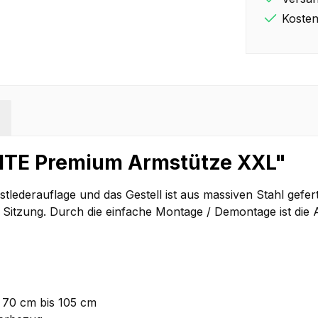
Kosten
LITE Premium Armstütze XXL"
tlederauflage und das Gestell ist aus massiven Stahl geferti
r Sitzung. Durch die einfache Montage / Demontage ist die 
 70 cm bis 105 cm