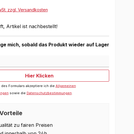
wSt. zzgl. Versandkosten
, Artikel ist nachbestellt!
ge mich, sobald das Produkt wieder auf Lager
Hier Klicken
des Formulars akzeptiere ich die
Allgemeinen
ungen
sowie die
Datenschutzbestimmungen
.
Vorteile
alität zu fairen Preisen
d innerhalb von 24h