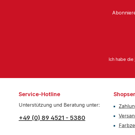
Abonniere
Ich habe die
Service-Hotline
Shopser
Unterstützung und Beratung unter:
Zahlun
Versan
+49 (0) 89 4521 - 5380
Farbzer