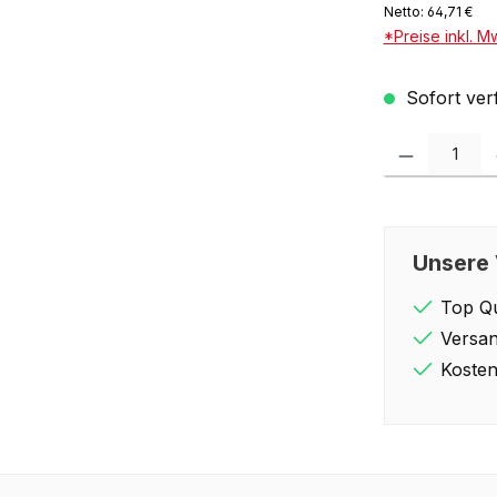
Netto: 64,71 €
*Preise inkl. M
Sofort verf
Produkt Anzahl: 
Unsere 
Top Qu
Versan
Kosten