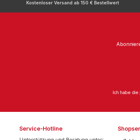
Kostenloser Versand ab 150 € Bestellwert
Abonniere
Ich habe die
Service-Hotline
Shopser
Unterstützung und Beratung unter: