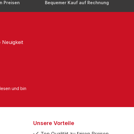
en Preisen
Bequemer Kauf auf Rechnung
 Neuigkeit
esen und bin
Unsere Vorteile
Top Qualität zu fairen Preisen