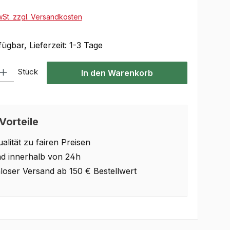
wSt. zzgl. Versandkosten
ügbar, Lieferzeit: 1-3 Tage
Gib den gewünschten Wert ein oder benutze die Schaltflächen um die Anzahl 
Stück
In den Warenkorb
Vorteile
alität zu fairen Preisen
d innerhalb von 24h
loser Versand ab 150 € Bestellwert