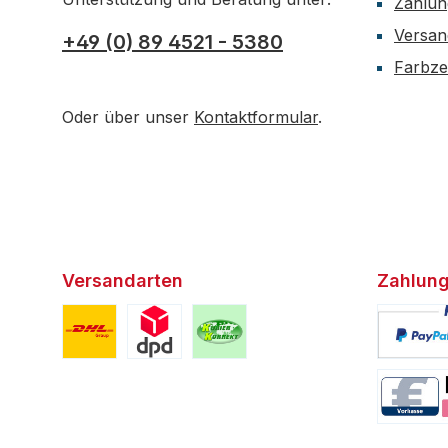
Zahlun
Versan
+49 (0) 89 4521 - 5380
Farbzer
Oder über unser
Kontaktformular
.
Versandarten
Zahlung
Benutzerdefiniertes Bild 1
Benutzerdefiniertes Bild 2
Benutzerdefiniertes Bild 3
Benutzerd
Benutzerd