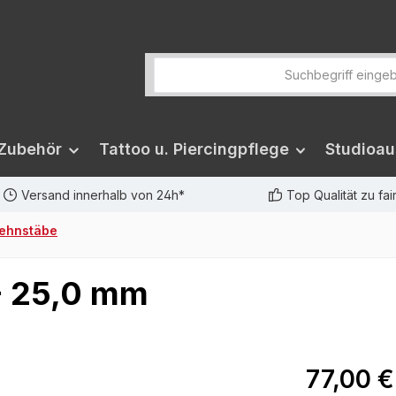
 Zubehör
Tattoo u. Piercingpflege
Studioau
Versand innerhalb von 24h*
Top Qualität zu fa
ehnstäbe
 - 25,0 mm
77,00 €