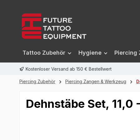
springen
Zur Hauptnavigation springen
Tattoo Zubehör
Hygiene
Piercing
Kostenloser Versand ab 150 € Bestellwert
Piercing Zubehör
Piercing Zangen & Werkzeug
D
Dehnstäbe Set, 11,0
Bildergalerie überspringen