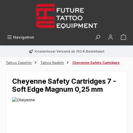
alt springen
Navigation
Kostenloser Versand ab 150 € Bestellwert
Tattoo Zubehör
Tattoo Nadeln
Cheyenne Safety Cartridges
Cheyenne Safety Cartridges 7 -
Soft Edge Magnum 0,25 mm
Bildergalerie überspringen