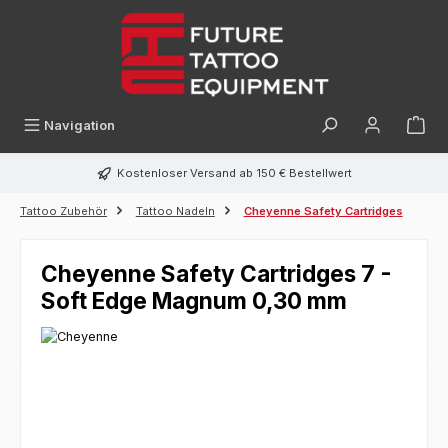
alt springen
Navigation
Kostenloser Versand ab 150 € Bestellwert
Tattoo Zubehör
Tattoo Nadeln
Cheyenne Safety Cartridges
Cheyenne Safety Cartridges 7 -
Soft Edge Magnum 0,30 mm
Bildergalerie überspringen