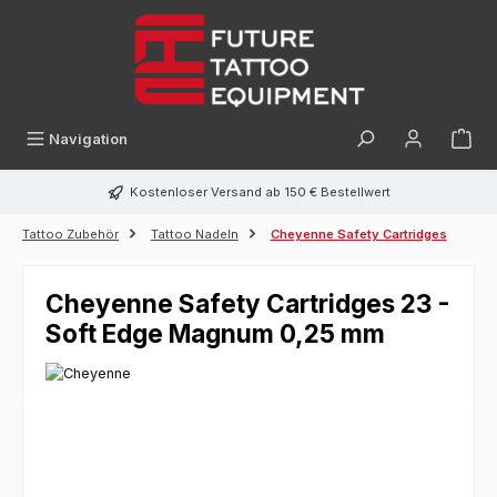
alt springen
Navigation
Kostenloser Versand ab 150 € Bestellwert
Tattoo Zubehör
Tattoo Nadeln
Cheyenne Safety Cartridges
Cheyenne Safety Cartridges 23 -
Soft Edge Magnum 0,25 mm
Bildergalerie überspringen