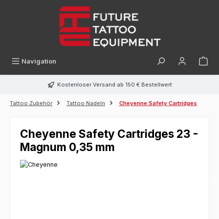
alt springen
Navigation
Kostenloser Versand ab 150 € Bestellwert
Tattoo Zubehör
Tattoo Nadeln
Cheyenne Safety Cartridges
Cheyenne Safety Cartridges 23 -
Magnum 0,35 mm
Bildergalerie überspringen