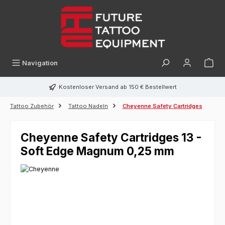
alt springen
Navigation
Kostenloser Versand ab 150 € Bestellwert
Tattoo Zubehör
Tattoo Nadeln
Cheyenne Safety Cartridges
Cheyenne Safety Cartridges 13 -
Soft Edge Magnum 0,25 mm
Bildergalerie überspringen