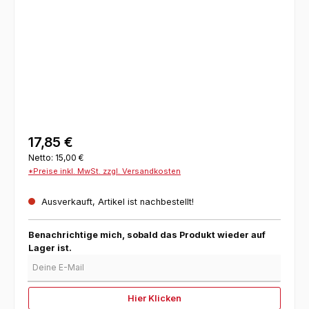
17,85 €
Netto: 15,00 €
*Preise inkl. MwSt. zzgl. Versandkosten
Ausverkauft, Artikel ist nachbestellt!
Benachrichtige mich, sobald das Produkt wieder auf
Lager ist.
Deine E-Mail
Hier Klicken