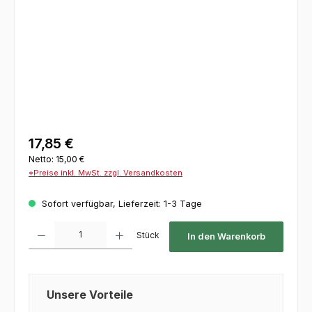
17,85 €
Netto: 15,00 €
*Preise inkl. MwSt. zzgl. Versandkosten
Sofort verfügbar, Lieferzeit: 1-3 Tage
Produkt Anzahl: Gib den gewünschten Wert ein oder benutze die Schaltflächen um die 
Stück
In den Warenkorb
Unsere Vorteile