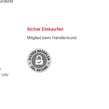
sorgung
Sicher Einkaufen
Mitglied beim Händlerbund
r
0 Uhr