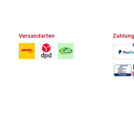
Versandarten
Zahlung
Benutzerdefiniertes Bild 1
Benutzerdefiniertes Bild 2
Benutzerdefiniertes Bild 3
Benutzerd
Benutzerd