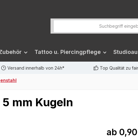
 Zubehör
Tattoo u. Piercingpflege
Studioau
Versand innerhalb von 24h*
Top Qualität zu fa
genstahl
, 5 mm Kugeln
ab
0,90