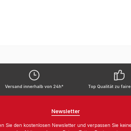
Versand innerhalb von 24h*
Top Qualität zu fair
Newsletter
n Sie den kostenlosen Newsletter und verpassen Sie keine