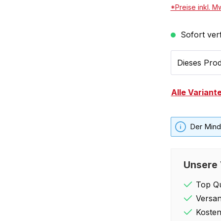
*Preise inkl. M
Sofort verf
Dieses Prod
Alle Variant
Der Minde
Unsere 
Top Qu
Versan
Kosten