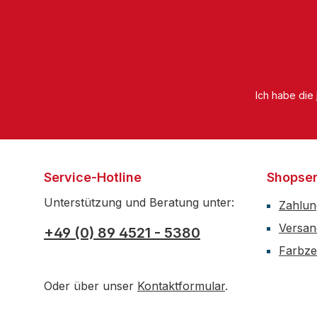
Ich habe die
Service-Hotline
Shopser
Unterstützung und Beratung unter:
Zahlun
Versan
+49 (0) 89 4521 - 5380
Farbzer
Oder über unser
Kontaktformular
.