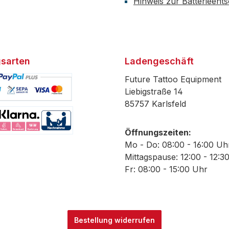
Hinweis zur Batterieent
sarten
Ladengeschäft
Future Tattoo Equipment
Liebigstraße 14
85757 Karlsfeld
efiniertes Bild 1
Öffnungszeiten:
efiniertes Bild 2
Mo - Do: 08:00 - 16:00 Uh
Mittagspause: 12:00 - 12:3
Fr: 08:00 - 15:00 Uhr
Bestellung widerrufen