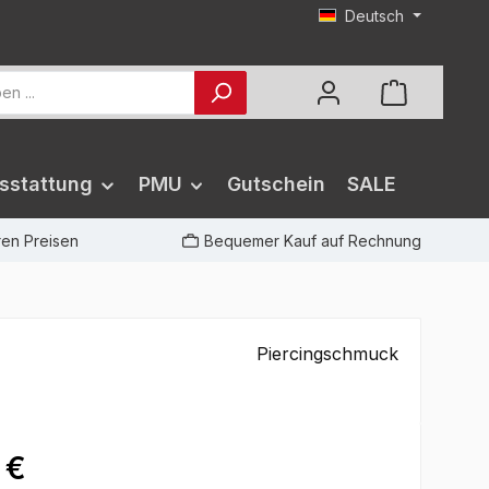
Deutsch
sstattung
PMU
Gutschein
SALE
iren Preisen
Bequemer Kauf auf Rechnung
Piercingschmuck
 €