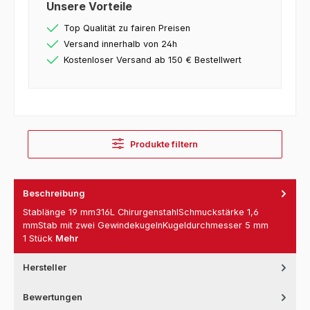
Unsere Vorteile
Top Qualität zu fairen Preisen
Versand innerhalb von 24h
Kostenloser Versand ab 150 € Bestellwert
Produkte filtern
Beschreibung
Stablänge 19 mm316L ChirurgenstahlSchmuckstärke 1,6
mmStab mit zwei GewindekugelnKugeldurchmesser 5 mm
1 Stück
Mehr
Hersteller
Bewertungen