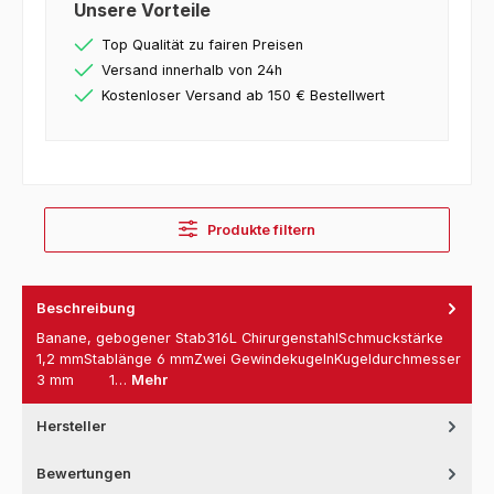
Unsere Vorteile
Top Qualität zu fairen Preisen
Versand innerhalb von 24h
Kostenloser Versand ab 150 € Bestellwert
Produkte filtern
Beschreibung
Banane, gebogener Stab316L ChirurgenstahlSchmuckstärke
1,2 mmStablänge 6 mmZwei GewindekugelnKugeldurchmesser
3 mm 1…
Mehr
Hersteller
Bewertungen