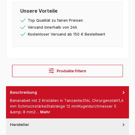
Unsere Vorteile
Top Qualität zu fairen Preisen
Versand innerhalb von 24h
Kostenloser Versand ab 150 € Bestellwert
Produkte filtern
Beschreibung
Bananabell mit 2 Kristallen in Tanzanite316L Chirurgenstahl1,6
mm SchmuckstärkeStablänge 12 mmKugeldurchmesser 5
&amp; 8 mm2…
Mehr
Hersteller