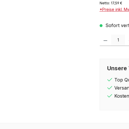
Netto: 17,59 €
*Preise inkl. M
Sofort verf
Produkt Anzahl: 
Unsere 
Top Qu
Versan
Kosten