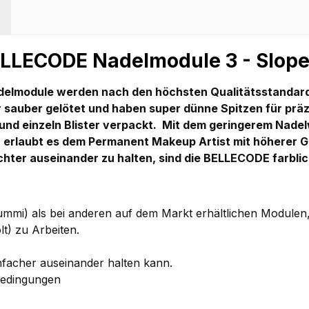
LLECODE Nadelmodule 3 - Sloped
module werden nach den höchsten Qualitätsstandards 
r sauber gelötet und haben super dünne Spitzen für prä
 und einzeln Blister verpackt.
Mit dem geringerem Nadel
 erlaubt es dem Permanent Makeup Artist mit höherer 
chter auseinander zu halten, sind die BELLECODE farblic
mmi) als bei anderen auf dem Markt erhältlichen Modulen,
t) zu Arbeiten.
nfacher auseinander halten kann.
 Bedingungen