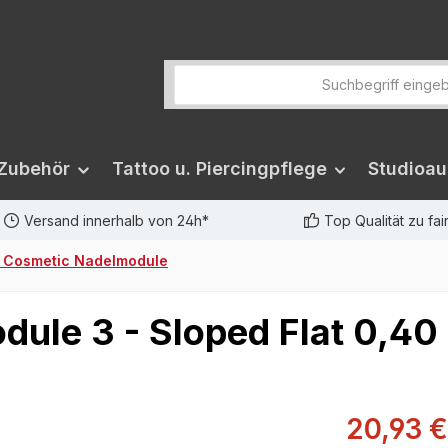
 Zubehör
Tattoo u. Piercingpflege
Studioau
Versand innerhalb von 24h*
Top Qualität zu fa
 Cosmetic Nadelmodule
le 3 - Sloped Flat 0,40
20,93 €