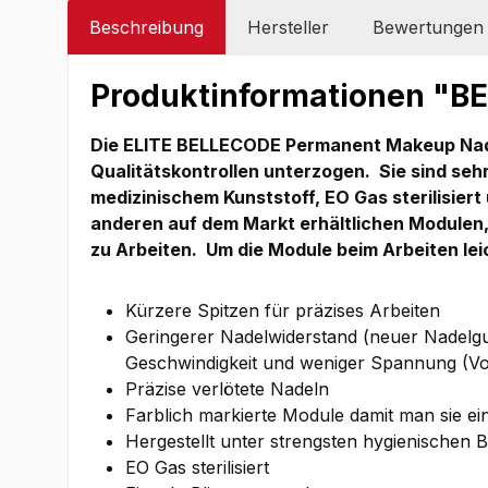
Beschreibung
Hersteller
Bewertungen
Produktinformationen "BE
Die ELITE BELLECODE Permanent Makeup Nadel
Qualitätskontrollen unterzogen.
Sie sind seh
medizinischem Kunststoff, EO Gas sterilisiert
anderen auf dem Markt erhältlichen Modulen,
zu Arbeiten.
Um die Module beim Arbeiten lei
Kürzere Spitzen für präzises Arbeiten
Geringerer Nadelwiderstand (neuer Nadelgu
Geschwindigkeit und weniger Spannung (Vol
Präzise verlötete Nadeln
Farblich markierte Module damit man sie ei
Hergestellt unter strengsten hygienischen
EO Gas sterilisiert