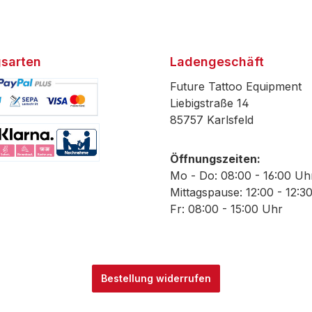
sarten
Ladengeschäft
Future Tattoo Equipment
Liebigstraße 14
85757 Karlsfeld
efiniertes Bild 1
Öffnungszeiten:
efiniertes Bild 2
Mo - Do: 08:00 - 16:00 Uh
Mittagspause: 12:00 - 12:3
Fr: 08:00 - 15:00 Uhr
Bestellung widerrufen