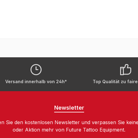
Versand innerhalb von 24h*
Top Qualität zu fair
Newsletter
n Sie den kostenlosen Newsletter und verpassen Sie keine
oder Aktion mehr von Future Tattoo Equipment.