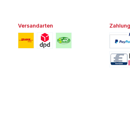
Versandarten
Zahlung
Benutzerdefiniertes Bild 1
Benutzerdefiniertes Bild 2
Benutzerdefiniertes Bild 3
Benutzerd
Benutzerd