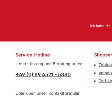
Ich habe die
Service-Hotline
Shopser
Unterstützung und Beratung unter:
Zahlun
Versan
+49 (0) 89 4521 - 5380
Farbzer
Oder über unser
Kontaktformular
.