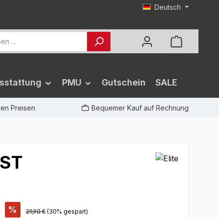
Deutsch
sstattung
PMU
Gutschein
SALE
iren Preisen
Bequemer Kauf auf Rechnung
 ST
%
29,90 €
(30% gespart)