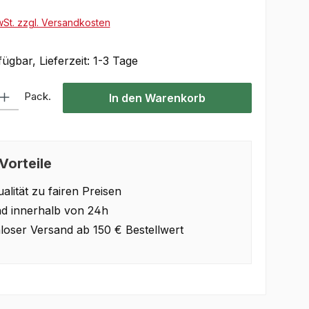
wSt. zzgl. Versandkosten
ügbar, Lieferzeit: 1-3 Tage
Gib den gewünschten Wert ein oder benutze die Schaltflächen um die Anzahl 
Pack.
In den Warenkorb
Vorteile
alität zu fairen Preisen
d innerhalb von 24h
loser Versand ab 150 € Bestellwert