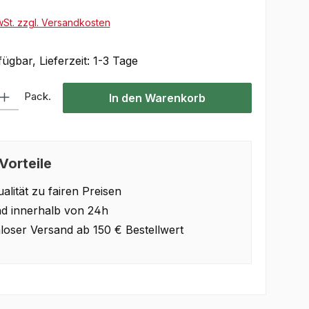
wSt. zzgl. Versandkosten
ügbar, Lieferzeit: 1-3 Tage
Gib den gewünschten Wert ein oder benutze die Schaltflächen um die Anzahl 
Pack.
In den Warenkorb
Vorteile
alität zu fairen Preisen
d innerhalb von 24h
loser Versand ab 150 € Bestellwert