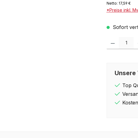
Netto: 17,59 €
*Preise inkl. M
Sofort verf
Produkt Anzahl: 
Unsere 
Top Qu
Versan
Kosten