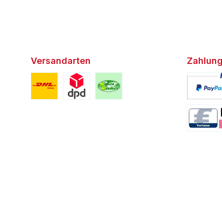
Versandarten
Zahlung
Benutzerdefiniertes Bild 1
Benutzerdefiniertes Bild 2
Benutzerdefiniertes Bild 3
Benutzerd
Benutzerd