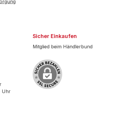
sorgung
Sicher Einkaufen
Mitglied beim Händlerbund
r
0 Uhr