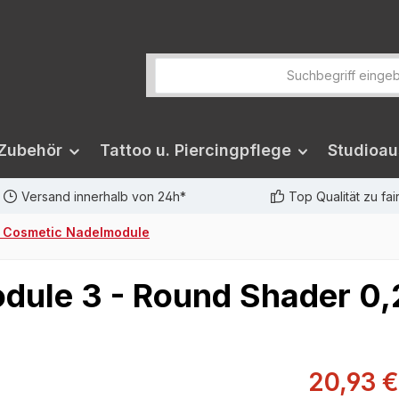
 Zubehör
Tattoo u. Piercingpflege
Studioau
Versand innerhalb von 24h*
Top Qualität zu fa
 Cosmetic Nadelmodule
ule 3 - Round Shader 0,2
20,93 €