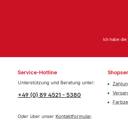
Ich habe die
Service-Hotline
Shopser
Unterstützung und Beratung unter:
Zahlun
Versan
+49 (0) 89 4521 - 5380
Farbzer
Oder über unser
Kontaktformular
.