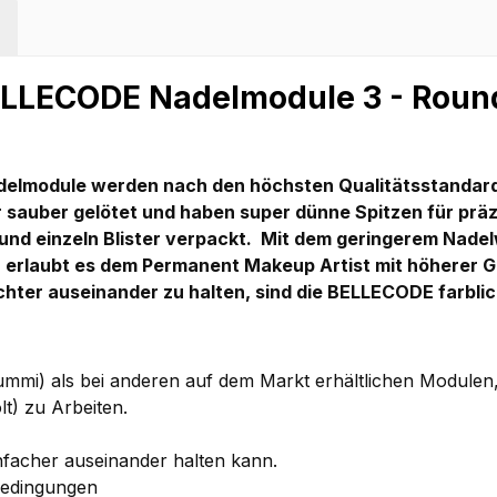
ELLECODE Nadelmodule 3 - Round
module werden nach den höchsten Qualitätsstandards 
r sauber gelötet und haben super dünne Spitzen für prä
 und einzeln Blister verpackt.
Mit dem geringerem Nadel
 erlaubt es dem Permanent Makeup Artist mit höherer 
chter auseinander zu halten, sind die BELLECODE farblic
mmi) als bei anderen auf dem Markt erhältlichen Modulen,
t) zu Arbeiten.
nfacher auseinander halten kann.
 Bedingungen