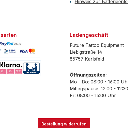
Hinweis zur Batterieent
sarten
Ladengeschäft
Future Tattoo Equipment
Liebigstraße 14
85757 Karlsfeld
efiniertes Bild 1
Öffnungszeiten:
efiniertes Bild 2
Mo - Do: 08:00 - 16:00 Uh
Mittagspause: 12:00 - 12:3
Fr: 08:00 - 15:00 Uhr
Bestellung widerrufen