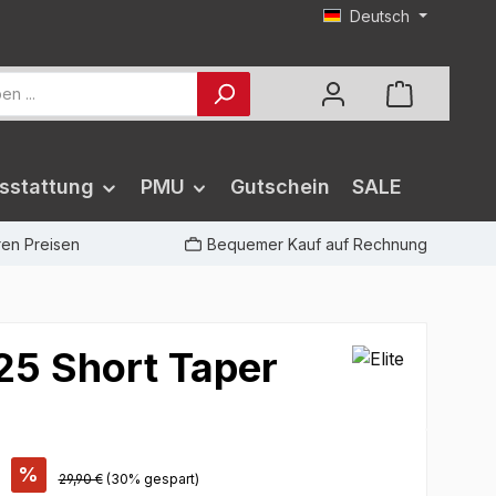
Deutsch
sstattung
PMU
Gutschein
SALE
iren Preisen
Bequemer Kauf auf Rechnung
5 Short Taper
%
29,90 €
(30% gespart)