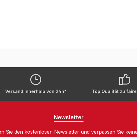
Versand innerhalb von 24h*
Top Qualität zu fair
Newsletter
n Sie den kostenlosen Newsletter und verpassen Sie keine