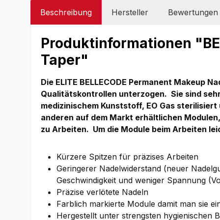
Beschreibung
Hersteller
Bewertungen
Produktinformationen "B
Taper"
Die ELITE BELLECODE Permanent Makeup Nadel
Qualitätskontrollen unterzogen.
Sie sind seh
medizinischem Kunststoff, EO Gas sterilisiert
anderen auf dem Markt erhältlichen Modulen,
zu Arbeiten.
Um die Module beim Arbeiten lei
Kürzere Spitzen für präzises Arbeiten
Geringerer Nadelwiderstand (neuer Nadelgu
Geschwindigkeit und weniger Spannung (Vol
Präzise verlötete Nadeln
Farblich markierte Module damit man sie ei
Hergestellt unter strengsten hygienischen