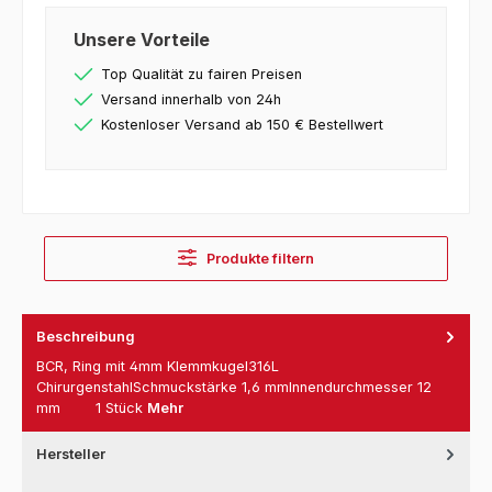
Unsere Vorteile
Top Qualität zu fairen Preisen
Versand innerhalb von 24h
Kostenloser Versand ab 150 € Bestellwert
Produkte filtern
Beschreibung
BCR, Ring mit 4mm Klemmkugel316L
ChirurgenstahlSchmuckstärke 1,6 mmInnendurchmesser 12
mm 1 Stück
Mehr
Hersteller