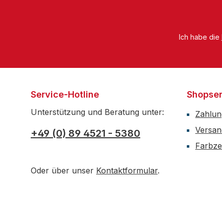
Ich habe die
Service-Hotline
Shopser
Unterstützung und Beratung unter:
Zahlun
Versan
+49 (0) 89 4521 - 5380
Farbzer
Oder über unser
Kontaktformular
.