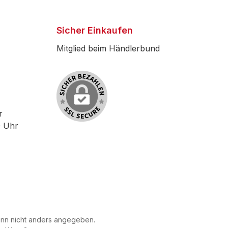
Sicher Einkaufen
Mitglied beim Händlerbund
r
0 Uhr
n nicht anders angegeben.