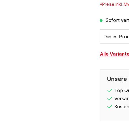
*Preise inkl. M
Sofort verf
Dieses Prod
Alle Variant
Unsere 
Top Qu
Versan
Kosten