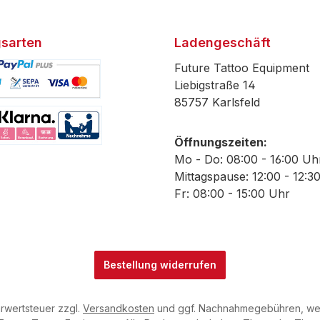
sarten
Ladengeschäft
Future Tattoo Equipment
Liebigstraße 14
85757 Karlsfeld
efiniertes Bild 1
Öffnungszeiten:
efiniertes Bild 2
Mo - Do: 08:00 - 16:00 Uh
Mittagspause: 12:00 - 12:3
Fr: 08:00 - 15:00 Uhr
Bestellung widerrufen
hrwertsteuer zzgl.
Versandkosten
und ggf. Nachnahmegebühren, wen