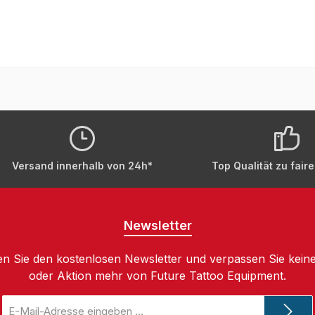
Versand innerhalb von 24h*
Top Qualität zu fair
Newsletter
n Sie den kostenlosen Newsletter und verpassen Sie keine
oder Aktion mehr von Future Tattoo Equipment.
E-
Mail-