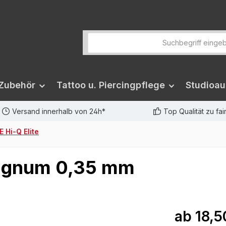
 Zubehör
Tattoo u. Piercingpflege
Studioau
Versand innerhalb von 24h*
Top Qualität zu fa
 Hi-Q Elite
Magnum 0,35 mm
ab
18,5