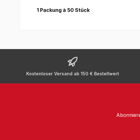
1 Packung à 50 Stück
Kostenloser Versand ab 150 € Bestellwert
Abonniere