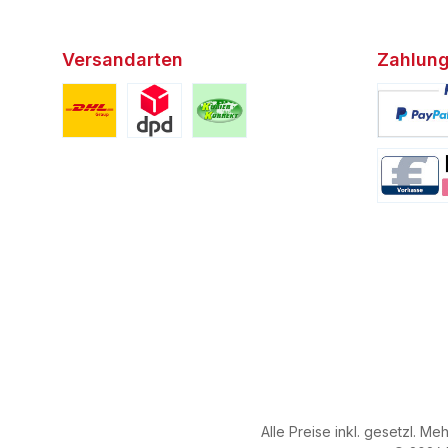
Versandarten
Zahlung
Benutzerdefiniertes Bild 1
Benutzerdefiniertes Bild 2
Benutzerdefiniertes Bild 3
Benutzerd
Benutzerd
Alle Preise inkl. gesetzl. Me