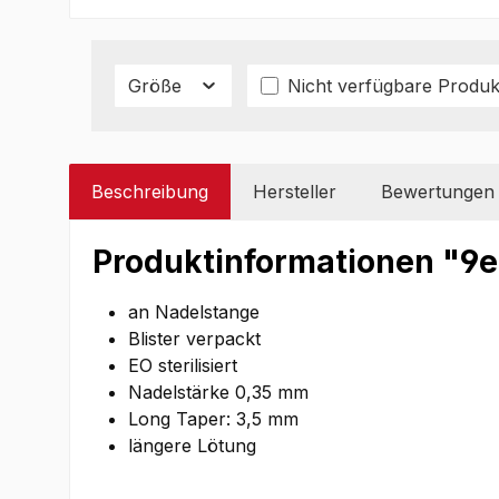
Größe
Nicht verfügbare Produk
Beschreibung
Hersteller
Bewertungen
Produktinformationen "9e
an Nadelstange
Blister verpackt
EO sterilisiert
Nadelstärke 0,35 mm
Long Taper: 3,5 mm
längere Lötung