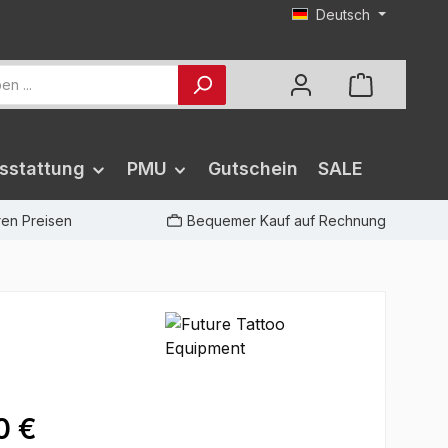
Deutsch
sstattung
PMU
Gutschein
SALE
iren Preisen
Bequemer Kauf auf Rechnung
0 €