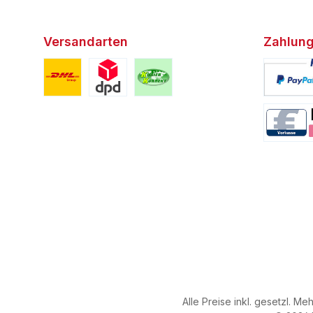
Versandarten
Zahlung
Benutzerdefiniertes Bild 1
Benutzerdefiniertes Bild 2
Benutzerdefiniertes Bild 3
Benutzerd
Benutzerd
Alle Preise inkl. gesetzl. Me