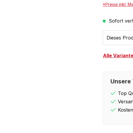
*Preise inkl. M
Sofort verf
Dieses Prod
Alle Variant
Unsere 
Top Qu
Versan
Kosten