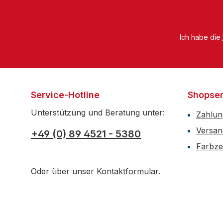
Ich habe die
Service-Hotline
Shopser
Unterstützung und Beratung unter:
Zahlun
Versan
+49 (0) 89 4521 - 5380
Farbzer
Oder über unser
Kontaktformular
.