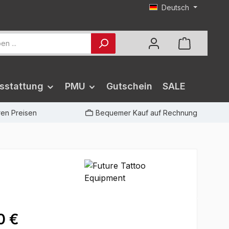
Deutsch
sstattung
PMU
Gutschein
SALE
iren Preisen
Bequemer Kauf auf Rechnung
0 €