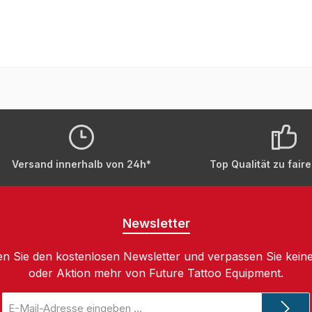
Versand innerhalb von 24h*
Top Qualität zu fair
Newsletter
n Sie den kostenlosen Newsletter und verpassen Sie keine
oder Aktion mehr von Future Tattoo Equipment.
E-
Mail-