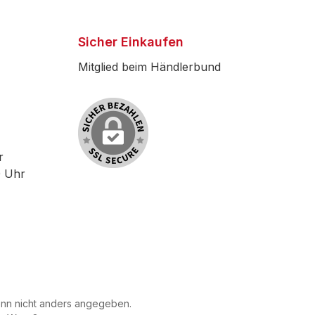
Sicher Einkaufen
Mitglied beim Händlerbund
r
0 Uhr
n nicht anders angegeben.