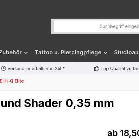
 Zubehör
Tattoo u. Piercingpflege
Studioau
Versand innerhalb von 24h*
Top Qualität zu fa
 Hi-Q Elite
 Round Shader 0,35 mm
ab
18,5