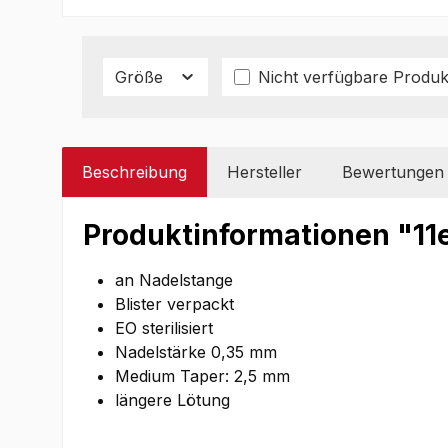
Größe
Nicht verfügbare Produk
Beschreibung
Hersteller
Bewertungen
Produktinformationen "11
an Nadelstange
Blister verpackt
EO sterilisiert
Nadelstärke 0,35 mm
Medium Taper: 2,5 mm
längere Lötung