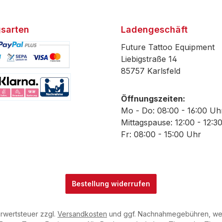
sarten
Ladengeschäft
Future Tattoo Equipment
Liebigstraße 14
85757 Karlsfeld
efiniertes Bild 1
Öffnungszeiten:
efiniertes Bild 2
Mo - Do: 08:00 - 16:00 Uh
Mittagspause: 12:00 - 12:3
Fr: 08:00 - 15:00 Uhr
Bestellung widerrufen
hrwertsteuer zzgl.
Versandkosten
und ggf. Nachnahmegebühren, wen