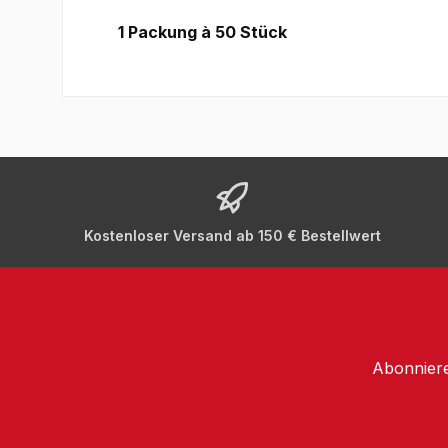
1 Packung à 50 Stück
Kostenloser Versand ab 150 € Bestellwert
Abonniere