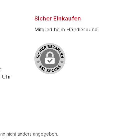
Sicher Einkaufen
Mitglied beim Händlerbund
r
0 Uhr
n nicht anders angegeben.