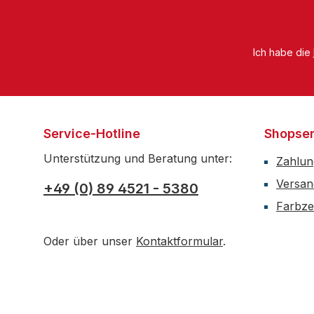
Ich habe die
Service-Hotline
Shopser
Unterstützung und Beratung unter:
Zahlun
Versan
+49 (0) 89 4521 - 5380
Farbzer
Oder über unser
Kontaktformular
.