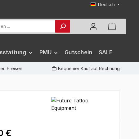
Deutsch
sstattung
PMU
Gutschein
SALE
iren Preisen
Bequemer Kauf auf Rechnung
0 €