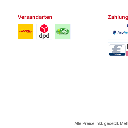
Versandarten
Zahlung
Benutzerdefiniertes Bild 1
Benutzerdefiniertes Bild 2
Benutzerdefiniertes Bild 3
Benutzerd
Benutzerd
Alle Preise inkl. gesetzl. Me