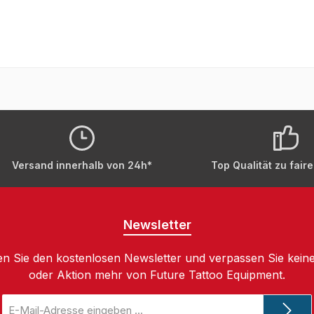
Versand innerhalb von 24h*
Top Qualität zu fair
Newsletter
n Sie den kostenlosen Newsletter und verpassen Sie keine
oder Aktion mehr von Future Tattoo Equipment.
E-
Mail-