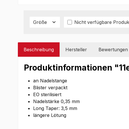
Größe
Nicht verfügbare Produk
Beschreibung
Hersteller
Bewertungen
Produktinformationen "11
an Nadelstange
Blister verpackt
EO sterilisiert
Nadelstärke 0,35 mm
Long Taper: 3,5 mm
längere Lötung