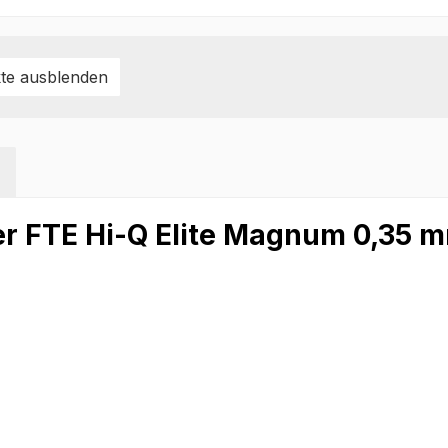
te ausblenden
er FTE Hi-Q Elite Magnum 0,35 