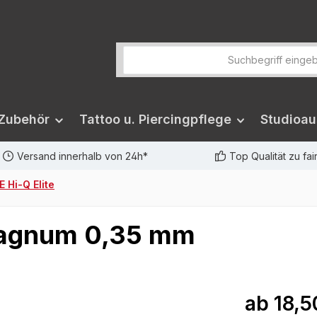
 Zubehör
Tattoo u. Piercingpflege
Studioau
Versand innerhalb von 24h*
Top Qualität zu fa
 Hi-Q Elite
 Magnum 0,35 mm
ab
18,5