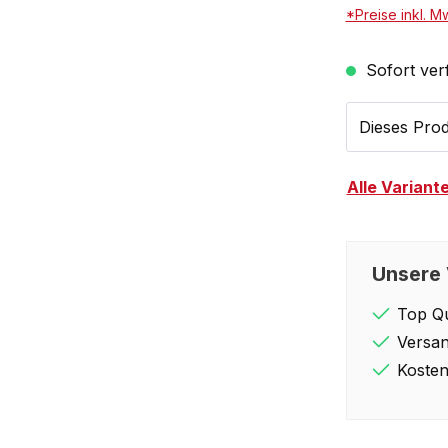
*Preise inkl. M
Sofort verf
Dieses Prod
Alle Variant
Unsere 
Top Qu
Versan
Kosten