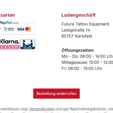
sarten
Ladengeschäft
Future Tattoo Equipment
Liebigstraße 14
85757 Karlsfeld
efiniertes Bild 1
Öffnungszeiten:
efiniertes Bild 2
Mo - Do: 08:00 - 16:00 Uh
Mittagspause: 12:00 - 12:3
Fr: 08:00 - 15:00 Uhr
Bestellung widerrufen
hrwertsteuer zzgl.
Versandkosten
und ggf. Nachnahmegebühren, wen