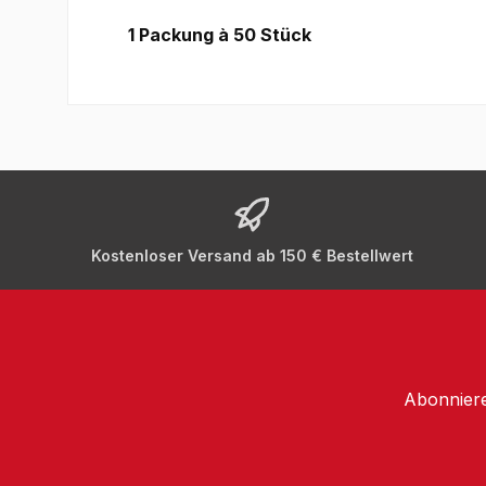
1 Packung à 50 Stück
Kostenloser Versand ab 150 € Bestellwert
Abonniere