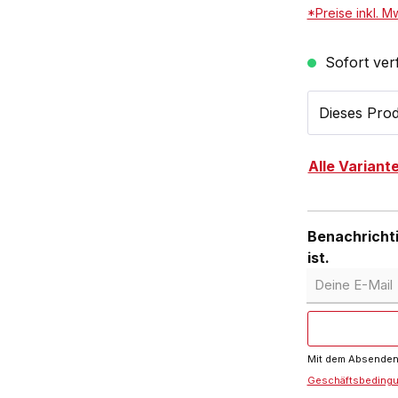
*Preise inkl. M
Sofort verf
Dieses Prod
Alle Variant
Benachrichti
ist.
Deine E-Mail
Mit dem Absenden 
Geschäftsbeding