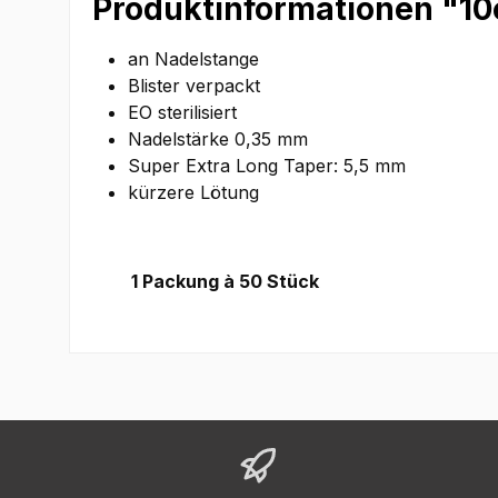
Produktinformationen "10e
an Nadelstange
Blister verpackt
EO sterilisiert
Nadelstärke 0,35 mm
Super Extra Long Taper: 5,5 mm
kürzere Lötung
1 Packung à 50 Stück