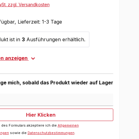
wSt. zzgl. Versandkosten
ügbar, Lieferzeit: 1-3 Tage
ukt ist in
3
Ausführungen erhältlich.
en anzeigen
ge mich, sobald das Produkt wieder auf Lager
Hier Klicken
des Formulars akzeptiere ich die
Allgemeinen
ungen
sowie die
Datenschutzbestimmungen
.