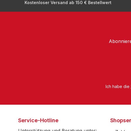
Kostenloser Versand ab 150 € Bestellwert
Abonniere
Ich habe die
Service-Hotline
Shopser
Unterstützung und Beratung unter: