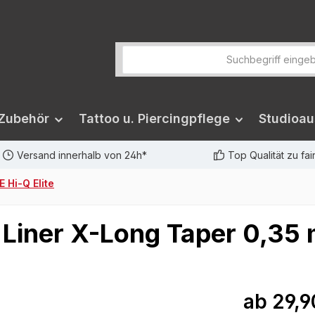
 Zubehör
Tattoo u. Piercingpflege
Studioau
Versand innerhalb von 24h*
Top Qualität zu fa
 Hi-Q Elite
o Liner X-Long Taper 0,35
ab
29,9