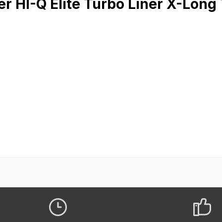
r HI-Q Elite Turbo Liner X-Long