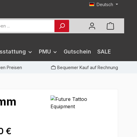
Deutsch
sstattung
PMU
Gutschein
SALE
iren Preisen
Bequemer Kauf auf Rechnung
 mm
0 €