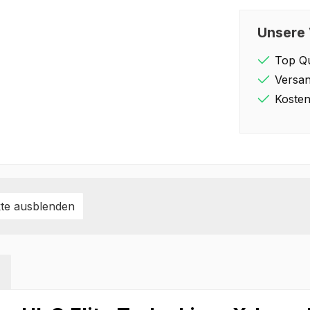
Unsere 
Top Qu
Versan
Kosten
te ausblenden