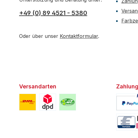
Zahlun
Versan
+49 (0) 89 4521 - 5380
Farbzer
Oder über unser
Kontaktformular
.
Versandarten
Zahlung
Benutzerdefiniertes Bild 1
Benutzerdefiniertes Bild 2
Benutzerdefiniertes Bild 3
Benutzerd
Benutzerd