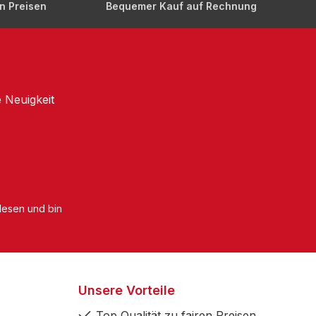
en Preisen
Bequemer Kauf auf Rechnung
 Neuigkeit
esen und bin
Unsere Vorteile
Top Qualität zu fairen Preisen